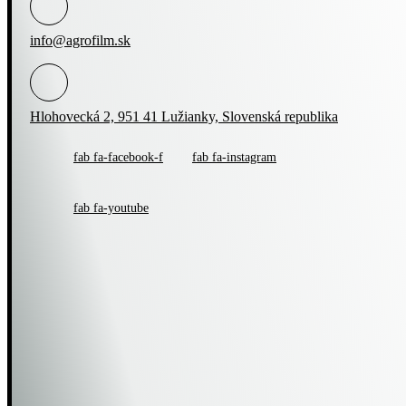
info@agrofilm.sk
Hlohovecká 2, 951 41 Lužianky, Slovenská republika
fab fa-facebook-f
fab fa-instagram
fab fa-youtube