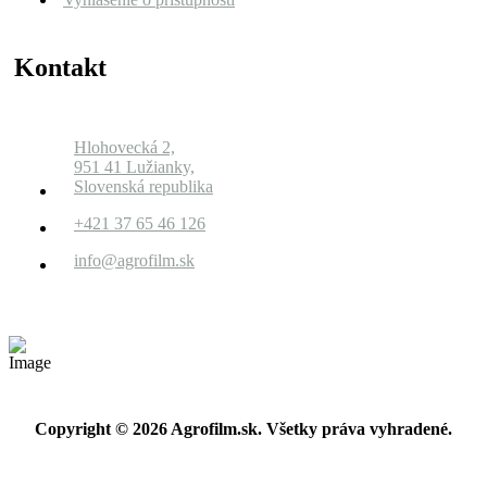
Kontakt
Hlohovecká 2,
951 41 Lužianky,
Slovenská republika
+421 37 65 46 126
info@agrofilm.sk
Copyright © 2026 Agrofilm.sk. Všetky práva vyhradené.