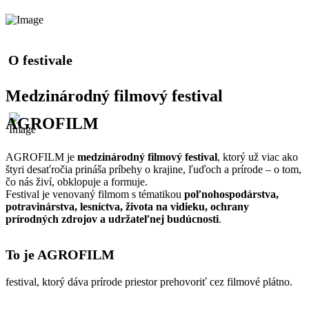
O festivale
Medzinárodný filmový festival
AGROFILM
AGROFILM je
medzinárodný filmový festival
, ktorý už viac ako
štyri desaťročia prináša príbehy o krajine, ľuďoch a prírode – o tom,
čo nás živí, obklopuje a formuje.
Festival je venovaný filmom s tématikou
poľnohospodárstva,
potravinárstva, lesníctva, života na vidieku, ochrany
prírodných zdrojov a udržateľnej budúcnosti
.
To je AGROFILM
festival, ktorý dáva prírode priestor prehovoriť cez filmové plátno.